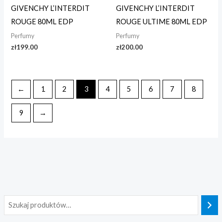
GIVENCHY L’INTERDIT
GIVENCHY L’INTERDIT
ROUGE 80ML EDP
ROUGE ULTIME 80ML EDP
Perfumy
Perfumy
zł
199.00
zł
200.00
←
1
2
3
4
5
6
7
8
9
→