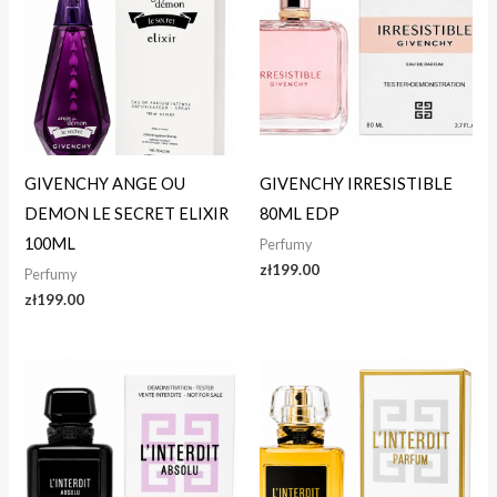
GIVENCHY ANGE OU
GIVENCHY IRRESISTIBLE
DEMON LE SECRET ELIXIR
80ML EDP
100ML
Perfumy
zł
199.00
Perfumy
zł
199.00