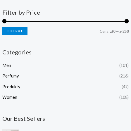
Filter by Price
FILTRUJ
Cena:
zł0
—
zł250
Categories
Men
(101)
Perfumy
(216)
Produkty
(47)
Women
(108)
Our Best Sellers