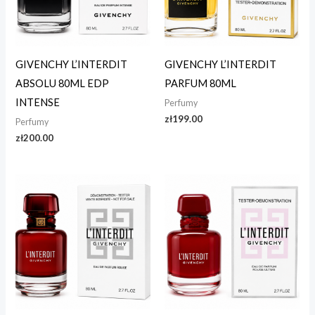
GIVENCHY L’INTERDIT
GIVENCHY L’INTERDIT
ABSOLU 80ML EDP
PARFUM 80ML
INTENSE
Perfumy
zł
199.00
Perfumy
zł
200.00