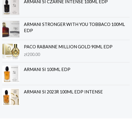
ARMANI SI CZARNE INTENSE 100ML EDP
ARMANI STRONGER WITH YOU TOBBACO 100ML
EDP
PACO RABANNE MILLION GOLD 90ML EDP
zł
200.00
ARMANI SI 100ML EDP
ARMANI SI 2023R 100ML EDP INTENSE