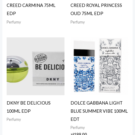
CREED CARMINA 75ML
CREED ROYAL PRINCESS
EDP
OUD 75ML EDP
Perfumy
Perfumy
DKNY BE DELICIOUS
DOLCE GABBANA LIGHT
100ML EDP
BLUE SUMMER VIBE 100ML
EDT
Perfumy
Perfumy
zł
199.00