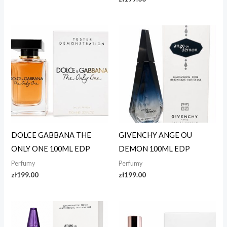
DOLCE GABBANA THE
GIVENCHY ANGE OU
ONLY ONE 100ML EDP
DEMON 100ML EDP
Perfumy
Perfumy
zł
199.00
zł
199.00